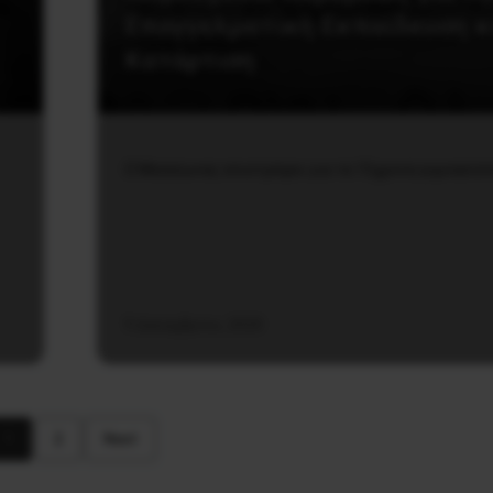
Επαγγελματική Εκπαίδευση κ
Κατάρτιση
Ο Μεσαίωνας επιστρέφει για τα 15χρονα γυμνασιό
9 Δεκεμβρίου, 2020
1
2
Next