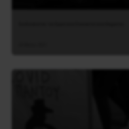
Συνδικαλιστές του Εργατικού Επαναστατικού Κόμματος
25 Μαΐου, 2021