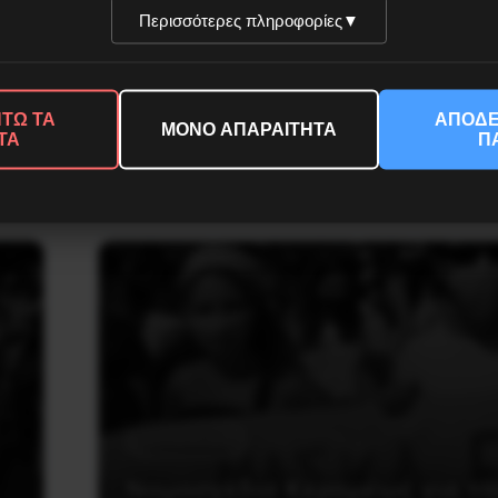
Περισσότερες πληροφορίες
▼
ΤΩ ΤΑ
ΑΠΟΔΕ
ΜΟΝΟ ΑΠΑΡΑΙΤΗΤΑ
ΤΑ
Π
5 Ιανουαρίου, 2021
Εκπαίδευση
Νομοσχέδιο Κεραμέως για τη