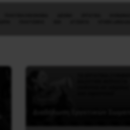
ΠΟΛΙΤΙΚΉ/ΟΙΚΟΝΟΜΊΑ
ΔΙΕΘΝΗ
ΕΡΓΑΤΙΚΑ
ΚΟΙΝΩΝΙΑ
ΕΩΡΙΑ
ΠΟΛΙΤΙΣΜΟΣ
ΕΕΚ
ΑΤΖΈΝΤΑ
OTHER LANGUA
Εργατικά
Διαδήλωση Εργατικών Σωμα
ν