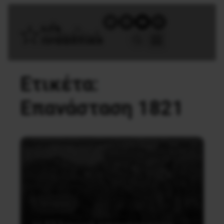
Ετικέτα:
Επανάσταση 1821
Ιστορικά