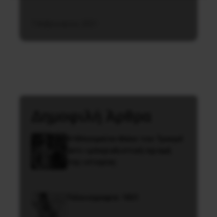
7 Φεβρουαρίου, 2021
Δημοφιλή Άρθρα
Η Μπουρκίνα Φάσο του Τραορέ
αντι-ιμπεριαλιστική σχισμή
της ιστορίας
Γελοιογραφία: 1821