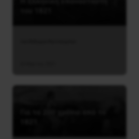
Η Ελληνική επανάσταστη
του 1821
του Θόδωρου Κουτσουμπου
26 Μαρτίου, 2021
Ιστορικά
Για τα 200 χρόνια από το
1821